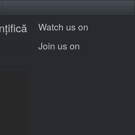
țifică
Watch us on
Join us on