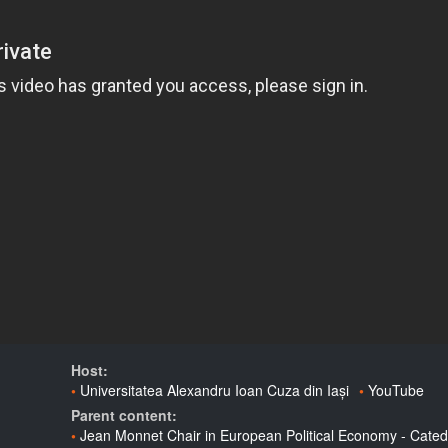
Host:
Universitatea Alexandru Ioan Cuza din Iași
YouTube
Parent content:
Jean Monnet Chair in European Political Economy - Cated