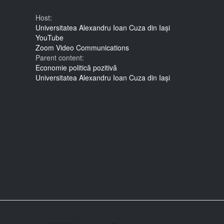
Host:
Universitatea Alexandru Ioan Cuza din Iași
YouTube
Zoom Video Communications
Parent content:
Economie politică pozitivă
Universitatea Alexandru Ioan Cuza din Iași