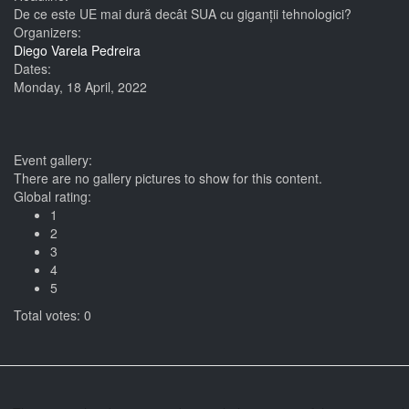
De ce este UE mai dură decât SUA cu giganții tehnologici?
Organizers:
Diego Varela Pedreira
Dates:
Monday, 18 April, 2022
Event gallery:
There are no gallery pictures to show for this content.
Global rating:
1
2
3
4
5
Total votes: 0