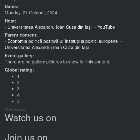
Dates:
Monday, 21 October, 2024
Host:
Universitatea Alexandru Ioan Cuza din Iași
YouTube
Parent content:
Economie politică pozitivă 2: Instituții și politici europene
Universitatea Alexandru Ioan Cuza din Iași
Event gallery:
There are no gallery pictures to show for this content.
Global rating:
1
2
3
4
5
Total votes: 0
Watch us on
Join us on