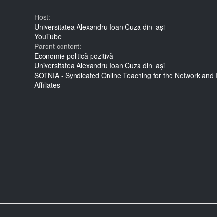
Host:
Universitatea Alexandru Ioan Cuza din Iași
YouTube
Parent content:
Economie politică pozitivă
Universitatea Alexandru Ioan Cuza din Iași
SOTNIA - Syndicated Online Teaching for the Network and
Affiliates