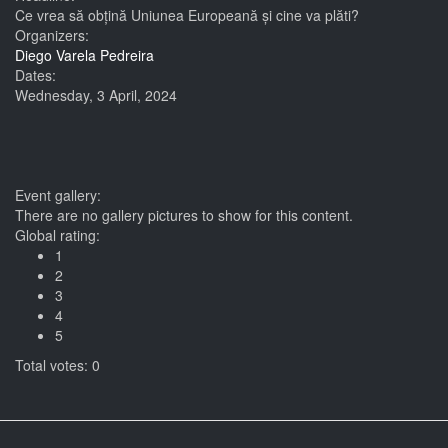
Ce vrea să obțină Uniunea Europeană și cine va plăti?
Organizers:
Diego Varela Pedreira
Dates:
Wednesday, 3 April, 2024
Event gallery:
There are no gallery pictures to show for this content.
Global rating:
1
2
3
4
5
Total votes: 0