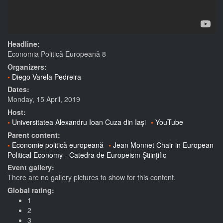
Headline:
Economia Politică Europeană 8
Organizers:
Diego Varela Pedreira
Dates:
Monday, 15 April, 2019
Host:
Universitatea Alexandru Ioan Cuza din Iași
YouTube
Parent content:
Economie politică europeană
Jean Monnet Chair in European
Political Economy - Catedra de Europeism Științific
Event gallery:
There are no gallery pictures to show for this content.
Global rating:
1
2
3