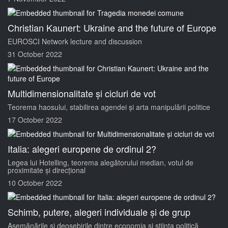
Christian Kaunert: Ukraine and the future of Europe
EUROSCI Network lecture and discussion
31 October 2022
Multidimensionalitate și cicluri de vot
Teorema haosului, stabilirea agendei și arta manipulării politice
17 October 2022
Italia: alegeri europene de ordinul 2?
Legea lui Hotelling, teorema alegătorului median, votul de
proximitate și direcțional
10 October 2022
Schimb, putere, alegeri individuale și de grup
Asemănările și deosebirile dintre economia și știința politică