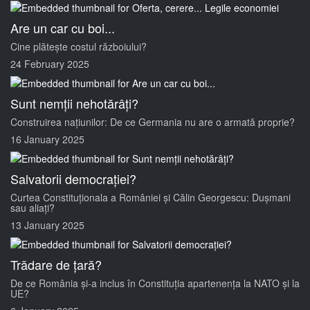
Are un car cu boi...
Cine plătește costul războiului?
24 February 2025
Sunt nemții nehotărâți?
Construirea națiunilor: De ce Germania nu are o armată proprie?
16 January 2025
Salvatorii democrației?
Curtea Constituționala a României și Călin Georgescu: Dușmani
sau aliați?
13 January 2025
Trădare de țară?
De ce România și-a inclus în Constituția apartenența la NATO și la
UE?