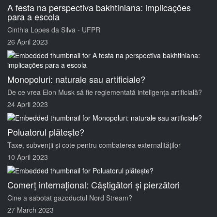
A festa na perspectiva bakhtiniana: implicações
para a escola
Cinthia Lopes da Silva - UFPR
26 April 2023
Monopoluri: naturale sau artificiale?
De ce vrea Elon Musk să fie reglementată inteligența artificială?
24 April 2023
Poluatorul plătește?
Taxe, subvenții și cote pentru combaterea externalităților
10 April 2023
Comerț internațional: Câștigători și pierzători
Cine a sabotat gazoductul Nord Stream?
27 March 2023