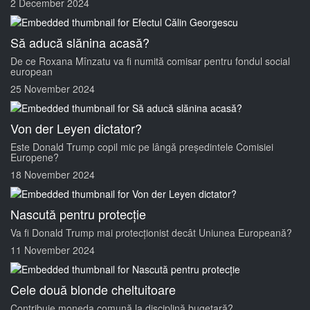
2 December 2024
Să aducă slănina acasă?
De ce Roxana Mînzatu va fi numită comisar pentru fondul social
european
25 November 2024
Von der Leyen dictator?
Este Donald Trump copil mic pe lângă președintele Comisiei
Europene?
18 November 2024
Nascută pentru protecție
Va fi Donald Trump mai protecționist decât Uniunea Europeană?
11 November 2024
Cele două blonde cheltuitoare
Contribuie moneda comună la disciplină bugetară?