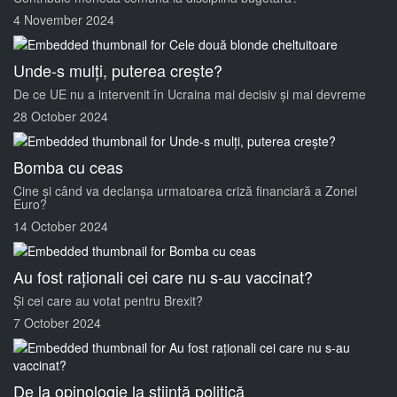
4 November 2024
Unde-s mulți, puterea crește?
De ce UE nu a intervenit în Ucraina mai decisiv și mai devreme
28 October 2024
Bomba cu ceas
Cine și când va declanșa urmatoarea criză financiară a Zonei
Euro?
14 October 2024
Au fost raționali cei care nu s-au vaccinat?
Și cei care au votat pentru Brexit?
7 October 2024
De la opinologie la stiință politică