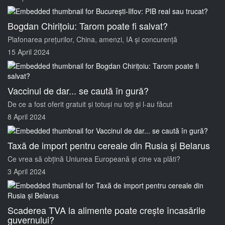
Bogdan Chirițoiu: Tarom poate fi salvat?
Plafonarea prețurilor, China, amenzi, IA și concurență
15 April 2024
Vaccinul de dar... se caută în gură?
De ce a fost oferit gratuit și totuși nu toți și l-au făcut
8 April 2024
Taxă de import pentru cereale din Rusia și Belarus
Ce vrea să obțină Uniunea Europeană și cine va plăti?
3 April 2024
Scaderea TVA la alimente poate crește încasările
guvernului?