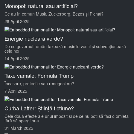
Monopol: natural sau artificial?
Ce au în comun Musk, Zuckerberg, Bezos și Pichai?
28 April 2025
Energie nucleară verde?
De ce guvernul român taxează mașinile vechi și subvenționează
cele noi
14 April 2025
Taxe vamale: Formula Trump
Încasare, protecție sau renegociere?
7 April 2025
Curba Laffer: Știință ficțiune?
Cele două efecte ale unui impozit și de ce nu poți să faci o omletă
fără să spargi oua
31 March 2025