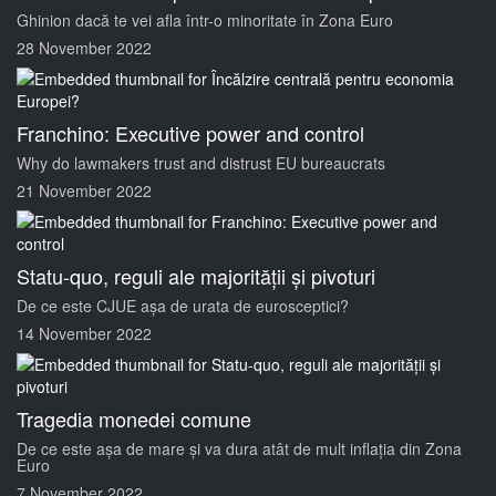
Ghinion dacă te vei afla într-o minoritate în Zona Euro
28 November 2022
Franchino: Executive power and control
Why do lawmakers trust and distrust EU bureaucrats
21 November 2022
Statu-quo, reguli ale majorității și pivoturi
De ce este CJUE așa de urata de eurosceptici?
14 November 2022
Tragedia monedei comune
De ce este așa de mare și va dura atât de mult inflația din Zona
Euro
7 November 2022