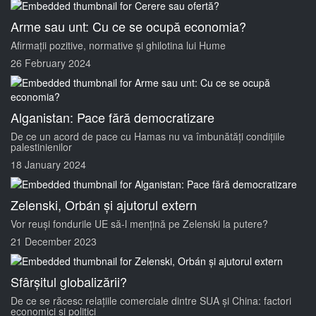
Arme sau unt: Cu ce se ocupă economia?
Afirmații pozitive, normative și ghilotina lui Hume
26 February 2024
Alganistan: Pace fără democratizare
De ce un acord de pace cu Hamas nu va îmbunătăți condițiile
palestinienilor
18 January 2024
Zelenski, Orbán și ajutorul extern
Vor reuși fondurile UE să-l mențină pe Zelenski la putere?
21 December 2023
Sfârșitul globalizării?
De ce se răcesc relațiile comerciale dintre SUA și China: factori
economici și politici