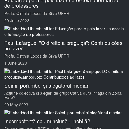
Educação para e pelo lazer na escola e formação
de professores
Profa. Cinthia Lopes da Silva UFPR
29 June 2023
Paul Lafargue: "O direito à preguiça": Contribuições
ao lazer
Profa. Cinthia Lopes da Silva UFPR
1 June 2023
Șoimi, porumbei și alegătorul median
Acțiune colectivă și alegeri de grup: Cât va dura inflația din Zona
Euro?
29 May 2023
Incompetență sau minciună... nobilă?
De ce prognozele BCE au subestimat inflația din 2020