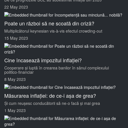
22 May 2023
Poate un război să ne scoată din criză?
Multiplicătorul keynesian vis-à-vis efectul crowding-out
15 May 2023
Cine încasează impozitul inflației?
Cooperare și luptă în crearea banilor în sânul complexului
politico-financiar
8 May 2023
Măsurarea inflației: de ce-i așa de grea?
Și cum reușesc conducătorii să ne-o facă și mai grea
1 May 2023