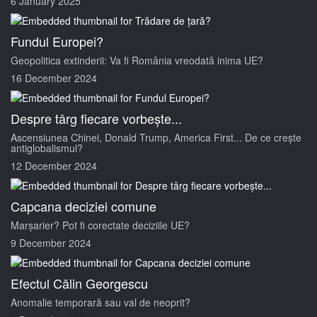
6 January 2025
Fundul Europei?
Geopolitica extinderii: Va fi România vreodată inima UE?
16 December 2024
Despre târg fiecare vorbește...
Ascensiunea Chinei, Donald Trump, America First... De ce crește
antiglobalismul?
12 December 2024
Capcana deciziei comune
Marșarier? Pot fi corectate deciziile UE?
9 December 2024
Efectul Călin Georgescu
Anomalie temporară sau val de neoprit?